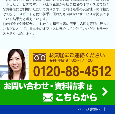
ートしたサービスです。一部上場企業から社員数名のオフィスまで様々
なお客様にご利用いただいております。これは処理の安全性への信頼だ
けでなく、スピードと使い勝手に優れたキメ細かいサービスが提供でき
ている結果だと考えています。
おかげ様で創業80年。これからも機密文書の廃棄・処理を専門に行って
いるプロとして、日本中のオフィスに安心してご利用いただけるサービ
スを追及し続けます。
ページ先頭へ