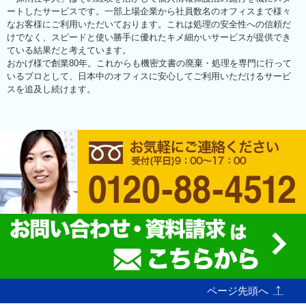
ートしたサービスです。一部上場企業から社員数名のオフィスまで様々
なお客様にご利用いただいております。これは処理の安全性への信頼だ
けでなく、スピードと使い勝手に優れたキメ細かいサービスが提供でき
ている結果だと考えています。
おかげ様で創業80年。これからも機密文書の廃棄・処理を専門に行って
いるプロとして、日本中のオフィスに安心してご利用いただけるサービ
スを追及し続けます。
ページ先頭へ