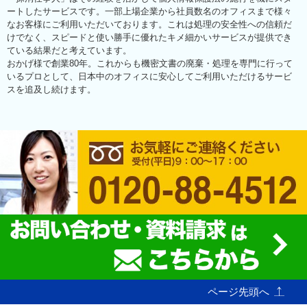
ートしたサービスです。一部上場企業から社員数名のオフィスまで様々
なお客様にご利用いただいております。これは処理の安全性への信頼だ
けでなく、スピードと使い勝手に優れたキメ細かいサービスが提供でき
ている結果だと考えています。
おかげ様で創業80年。これからも機密文書の廃棄・処理を専門に行って
いるプロとして、日本中のオフィスに安心してご利用いただけるサービ
スを追及し続けます。
ページ先頭へ