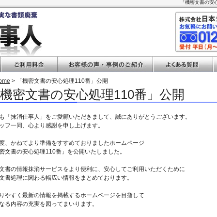
「機密文書の安心
ome
> 「機密文書の安心処理110番」公開
機密文書の安心処理110番」公開
も「抹消仕事人」をご愛顧いただきまして、誠にありがとうございます。
ッフ一同、心より感謝を申し上げます。
度、かねてより準備をすすめておりましたホームページ
密文書の安心処理110番」を公開いたしました。
文書の情報抹消サービスをより便利に、安心してご利用いただくために
文書処理に関わる幅広い情報をまとめております。
りやすく最新の情報を掲載するホームページを目指して
なる内容の充実を図ってまいります。