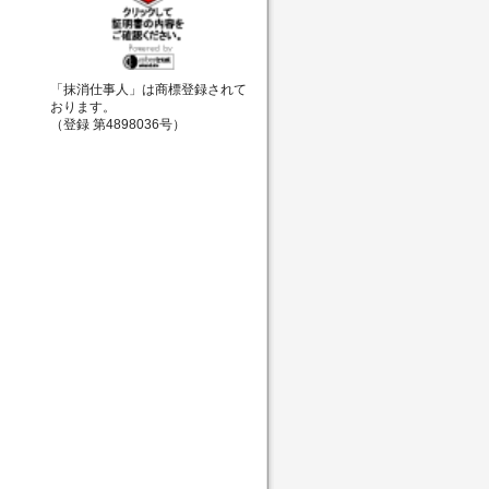
「抹消仕事人」は商標登録されて
おります。
（登録 第4898036号）