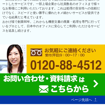
ートしたサービスです。一部上場企業から社員数名のオフィスまで様々
なお客様にご利用いただいております。これは処理の安全性への信頼だ
けでなく、スピードと使い勝手に優れたキメ細かいサービスが提供でき
ている結果だと考えています。
おかげ様で創業80年。これからも機密文書の廃棄・処理を専門に行って
いるプロとして、日本中のオフィスに安心してご利用いただけるサービ
スを追及し続けます。
ページ先頭へ