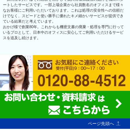
ートしたサービスです。一部上場企業から社員数名のオフィスまで様々
なお客様にご利用いただいております。これは処理の安全性への信頼だ
けでなく、スピードと使い勝手に優れたキメ細かいサービスが提供でき
ている結果だと考えています。
おかげ様で創業80年。これからも機密文書の廃棄・処理を専門に行って
いるプロとして、日本中のオフィスに安心してご利用いただけるサービ
スを追及し続けます。
ページ先頭へ