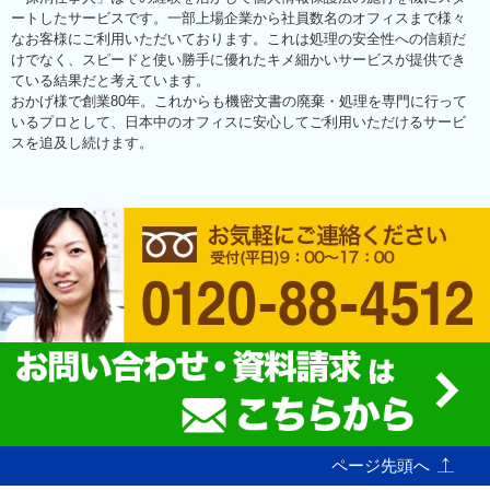
ートしたサービスです。一部上場企業から社員数名のオフィスまで様々
なお客様にご利用いただいております。これは処理の安全性への信頼だ
けでなく、スピードと使い勝手に優れたキメ細かいサービスが提供でき
ている結果だと考えています。
おかげ様で創業80年。これからも機密文書の廃棄・処理を専門に行って
いるプロとして、日本中のオフィスに安心してご利用いただけるサービ
スを追及し続けます。
ページ先頭へ