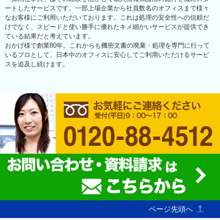
ートしたサービスです。一部上場企業から社員数名のオフィスまで様々
なお客様にご利用いただいております。これは処理の安全性への信頼だ
けでなく、スピードと使い勝手に優れたキメ細かいサービスが提供でき
ている結果だと考えています。
おかげ様で創業80年。これからも機密文書の廃棄・処理を専門に行って
いるプロとして、日本中のオフィスに安心してご利用いただけるサービ
スを追及し続けます。
ページ先頭へ