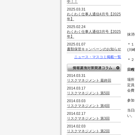
中！！
2025.03.31
わくわく仕事人通信4月号【2025
年】
2025.02.24
わくわく仕事人通信3月号【2025
抹消
年】
2025.01.07
＊１
書類保管キャンペーンのお知らせ
(川
ニュース・マスコミ掲載一覧
＊２
日程
2014.03.31
場所
リスクマネジメント 最終回
定員
2014.03.17
会費
リスクマネジメント 第5回
参加
2014.03.03
リスクマネジメント 第4回
当日
2014.02.17
い。
リスクマネジメント 第3回
2014.02.03
リスクマネジメント 第2回