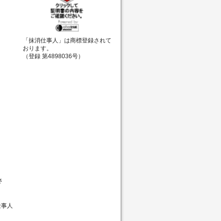
「抹消仕事人」は商標登録されて
おります。
（登録 第4898036号）
さ
仕事人