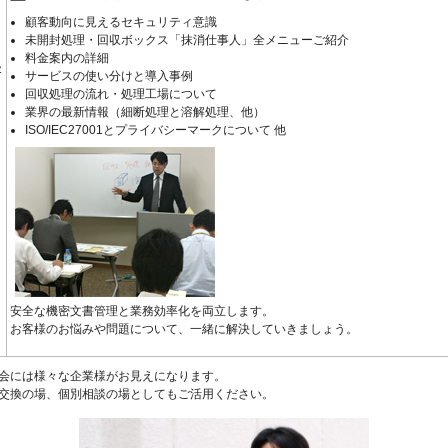
顧客動向に見えるセキュリティ意識
未開封処理・回収ボックス「抹消仕事人」全メニューご紹介
料金案内の詳細
容
サービスの使い分けと導入事例
回収処理の流れ・処理工場について
業界の最新情報（細断処理と溶解処理、他）
ISO/IEC27001とプライバシーマークについて 他
安全な機密文書管理と業務効率化を両立します。
お客様のお悩みや問題について、一緒に解決していきましょう。
会には様々な企業様がお見えになります。
交換の場、個別相談の場としてもご活用ください。