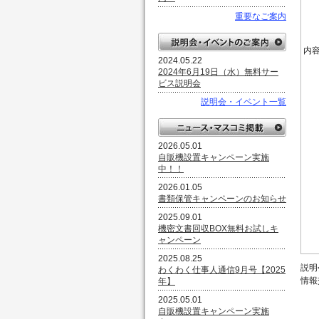
重要なご案内
内
2024.05.22
2024年6月19日（水）無料サー
ビス説明会
説明会・イベント一覧
2026.05.01
自販機設置キャンペーン実施
中！！
2026.01.05
書類保管キャンペーンのお知らせ
2025.09.01
機密文書回収BOX無料お試しキ
ャンペーン
2025.08.25
説明
わくわく仕事人通信9月号【2025
情報
年】
2025.05.01
自販機設置キャンペーン実施